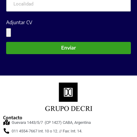
Adjuntar CV
Enviar
Contacto
Guevara 1443/5/7 (CP 1427) CABA, Argentina
011 4554-7667 Int. 10 o 12. // Fax: Int. 14.